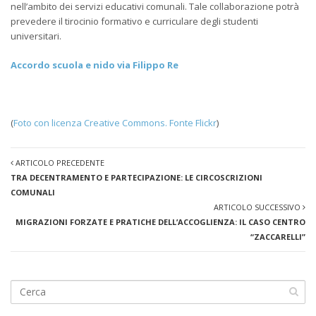
nell’ambito dei servizi educativi comunali. Tale collaborazione potrà
prevedere il tirocinio formativo e curriculare degli studenti
universitari.
Accordo scuola e nido via Filippo Re
(
Foto con licenza Creative Commons. Fonte Flickr
)
ARTICOLO PRECEDENTE
TRA DECENTRAMENTO E PARTECIPAZIONE: LE CIRCOSCRIZIONI
COMUNALI
ARTICOLO SUCCESSIVO
MIGRAZIONI FORZATE E PRATICHE DELL’ACCOGLIENZA: IL CASO CENTRO
“ZACCARELLI”