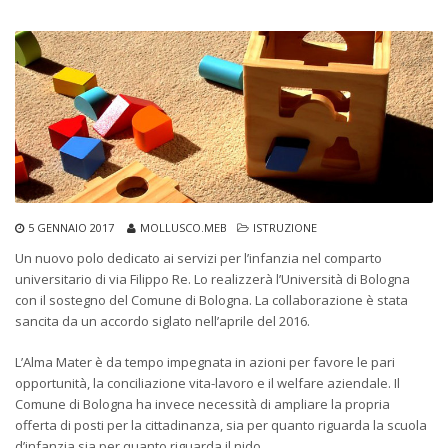
5 GENNAIO 2017
MOLLUSCO.MEB
ISTRUZIONE
Un nuovo polo dedicato ai servizi per l’infanzia nel comparto
universitario di via Filippo Re. Lo realizzerà l’Università di Bologna
con il sostegno del Comune di Bologna. La collaborazione è stata
sancita da un accordo siglato nell’aprile del 2016.
L’Alma Mater è da tempo impegnata in azioni per favore le pari
opportunità, la conciliazione vita-lavoro e il welfare aziendale. Il
Comune di Bologna ha invece necessità di ampliare la propria
offerta di posti per la cittadinanza, sia per quanto riguarda la scuola
d’infanzia sia per quanto riguarda il nido.