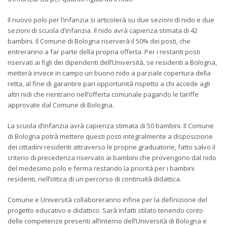
Il nuovo polo per l’infanzia si articolerà su due sezioni di nido e due
sezioni di scuola d’infanzia. Il nido avrà capienza stimata di 42
bambini. Il Comune di Bologna riserverà il 50% dei posti, che
entreranno a far parte della propria offerta. Per i restanti posti
riservati ai figli dei dipendenti dell’Università, se residenti a Bologna,
metterà invece in campo un buono nido a parziale copertura della
retta, al fine di garantire pari opportunità rispetto a chi accede agli
altri nidi che rientrano nell’offerta comunale pagando le tariffe
approvate dal Comune di Bologna.
La scuola d’infanzia avrà capienza stimata di 50 bambini. Il Comune
di Bologna potrà mettere questi posti integralmente a disposizione
dei cittadini residenti attraverso le proprie graduatorie, fatto salvo il
criterio di precedenza riservato ai bambini che provengono dal nido
del medesimo polo e ferma restando la priorità per i bambini
residenti, nell’ottica di un percorso di continuità didattica.
Comune e Università collaboreranno infine per la definizione del
progetto educativo e didattico. Sarà infatti stilato tenendo conto
delle competenze presenti all’interno dell’Università di Bologna e