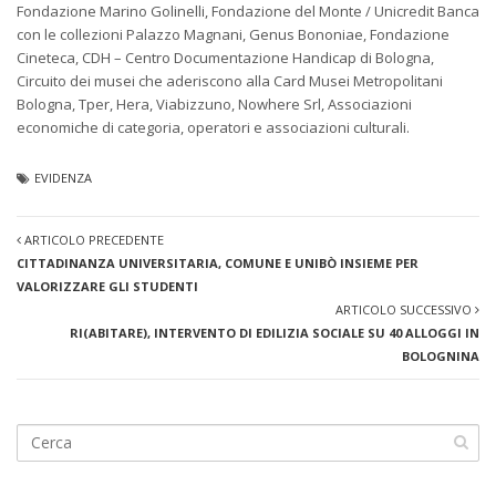
Fondazione Marino Golinelli, Fondazione del Monte / Unicredit Banca
con le collezioni Palazzo Magnani, Genus Bononiae, Fondazione
Cineteca, CDH – Centro Documentazione Handicap di Bologna,
Circuito dei musei che aderiscono alla Card Musei Metropolitani
Bologna, Tper, Hera, Viabizzuno, Nowhere Srl, Associazioni
economiche di categoria, operatori e associazioni culturali.
EVIDENZA
ARTICOLO PRECEDENTE
CITTADINANZA UNIVERSITARIA, COMUNE E UNIBÒ INSIEME PER
VALORIZZARE GLI STUDENTI
ARTICOLO SUCCESSIVO
RI(ABITARE), INTERVENTO DI EDILIZIA SOCIALE SU 40 ALLOGGI IN
BOLOGNINA