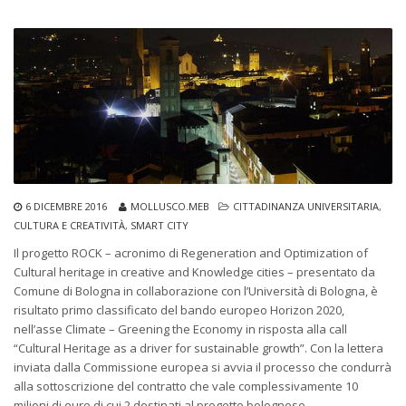
6 DICEMBRE 2016
MOLLUSCO.MEB
CITTADINANZA UNIVERSITARIA
,
CULTURA E CREATIVITÀ
,
SMART CITY
Il progetto ROCK – acronimo di Regeneration and Optimization of
Cultural heritage in creative and Knowledge cities – presentato da
Comune di Bologna in collaborazione con l’Università di Bologna, è
risultato primo classificato del bando europeo Horizon 2020,
nell’asse Climate – Greening the Economy in risposta alla call
“Cultural Heritage as a driver for sustainable growth”. Con la lettera
inviata dalla Commissione europea si avvia il processo che condurrà
alla sottoscrizione del contratto che vale complessivamente 10
milioni di euro di cui 2 destinati al progetto bolognese.