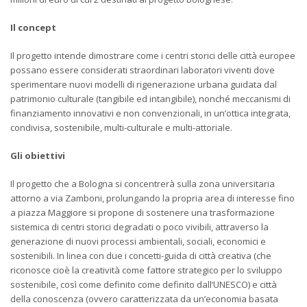
Il concept
Il progetto intende dimostrare come i centri storici delle città europee
possano essere considerati straordinari laboratori viventi dove
sperimentare nuovi modelli di rigenerazione urbana guidata dal
patrimonio culturale (tangibile ed intangibile), nonché meccanismi di
finanziamento innovativi e non convenzionali, in un’ottica integrata,
condivisa, sostenibile, multi-culturale e multi-attoriale.
Gli obiettivi
Il progetto che a Bologna si concentrerà sulla zona universitaria
attorno a via Zamboni, prolungando la propria area di interesse fino
a piazza Maggiore si propone di sostenere una trasformazione
sistemica di centri storici degradati o poco vivibili, attraverso la
generazione di nuovi processi ambientali, sociali, economici e
sostenibili. In linea con due i concetti-guida di città creativa (che
riconosce cioè la creatività come fattore strategico per lo sviluppo
sostenibile, così come definito come definito dall’UNESCO) e città
della conoscenza (ovvero caratterizzata da un’economia basata