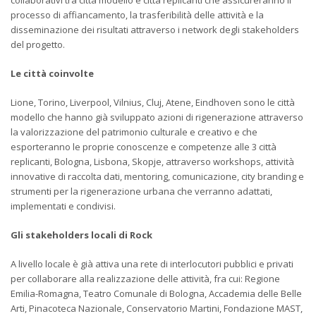
processo di affiancamento, la trasferibilità delle attività e la
disseminazione dei risultati attraverso i network degli stakeholders
del progetto.
Le città coinvolte
Lione, Torino, Liverpool, Vilnius, Cluj, Atene, Eindhoven sono le città
modello che hanno già sviluppato azioni di rigenerazione attraverso
la valorizzazione del patrimonio culturale e creativo e che
esporteranno le proprie conoscenze e competenze alle 3 città
replicanti, Bologna, Lisbona, Skopje, attraverso workshops, attività
innovative di raccolta dati, mentoring, comunicazione, city branding e
strumenti per la rigenerazione urbana che verranno adattati,
implementati e condivisi.
Gli stakeholders locali di Rock
A livello locale è già attiva una rete di interlocutori pubblici e privati
per collaborare alla realizzazione delle attività, fra cui: Regione
Emilia-Romagna, Teatro Comunale di Bologna, Accademia delle Belle
Arti, Pinacoteca Nazionale, Conservatorio Martini, Fondazione MAST,