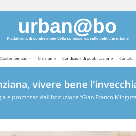
Cluster tematici
Chi siamo
Condizioni di pubblicazione
Contatti
ziana, vivere bene l’invecch
gia e promosso dall'Istituzione “Gian Franco Minguzz