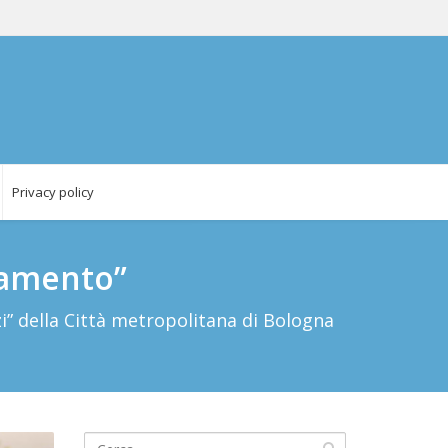
Privacy policy
iamento”
i” della Città metropolitana di Bologna