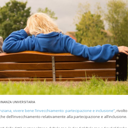
INANZA UNIVERSITARIA
ziana, vivere bene l’invecchiamento: partecipazione e inclusione”
, rivolto
iche dell’invecchiamento relativamente alla partecipazione e all’inclusione.