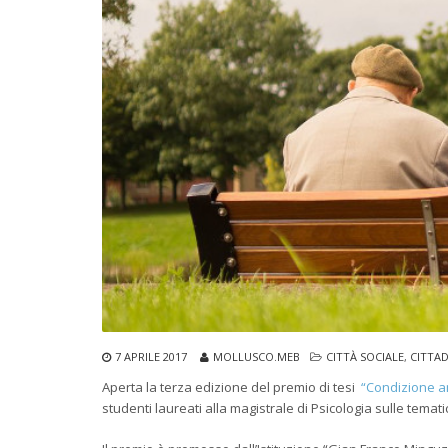
7 APRILE 2017
MOLLUSCO.MEB
CITTÀ SOCIALE
,
CITTAD
Aperta la terza edizione del premio di tesi
“Condizione an
studenti laureati alla magistrale di Psicologia sulle temat