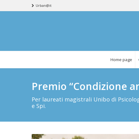
Urban@it
Home page
Premio “Condizione an
Per laureati magistrali Unibo di Psicolo
e Spi.