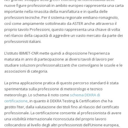
nuove figure professionali in ambito europeo rappresenta una carta
importante nella rinascita della manifattura e in quella delle
professioni tecniche. Per il sistema regionale emiliano-romagnolo,
così come ampiamente sottolineato da ASTER anche attraverso il
proprio tavolo Professioni, questo rappresenta una chiave di volta
nel rilancio della capacità di aggredire un vasto mercato da parte dei
professionisti italiani.
L’istituto IBIMET-CNR mette quindi a disposizione l’esperienza
maturata in anni di partecipazione ai diversi tavoli di lavoro per
studiare soluzioni professionalizzanti che coinvolgano le scuole e le
associazioni di categoria.
La prima applicazione pratica di questo percorso standard è stata
sperimentata sulla professione di meteorologo e tecnico
meteorologo. Lo schema è noto come
schema DEKRA di
certificazione
, in quanto è DEKRA Testing & Certification che ha
gestito l’iter, dalla valutazione dei titoli fino al rilascio del certificato
professionale. La certificazione consente al professionista di avere
una visibilità internazionale riconosciuta del proprio lavoro
collocandosi al livello degli altri professionisti dell’Unione europea,