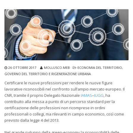
26 OTTOBRE 2017
MOLLUSCO.MEB
ECONOMIA DEL TERRITORIO
,
GOVERNO DEL TERRITORIO E RIGENERAZIONE URBANA
Certificare le nuove professioni per rendere le nuove figure
lavorative riconoscibili nel confronto sull’ampio mercato europeo. Il
CNR, tramite il proprio Delegato Nazionale
IAMAS
–
IUGG
, ha
contribuito alla messa a punto di un percorso standard per la
certificazione delle professioni non ricomprese in ordini
professionali o collegi, ma rilevanti in campo economico, così come
previsto dalla legge 4 del 2013.
Nel grande sviluppo della green-economy la riconoscibilità delle