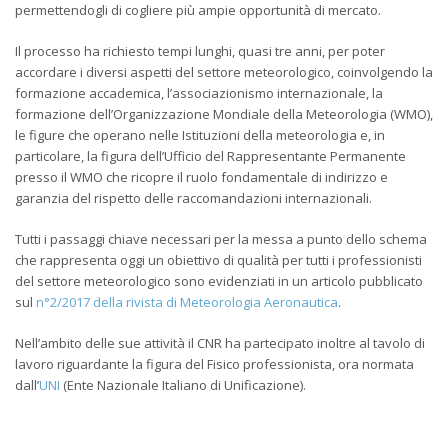
permettendogli di cogliere più ampie opportunità di mercato.
Il processo ha richiesto tempi lunghi, quasi tre anni, per poter
accordare i diversi aspetti del settore meteorologico, coinvolgendo la
formazione accademica, l’associazionismo internazionale, la
formazione dell’Organizzazione Mondiale della Meteorologia (WMO),
le figure che operano nelle Istituzioni della meteorologia e, in
particolare, la figura dell’Ufficio del Rappresentante Permanente
presso il WMO che ricopre il ruolo fondamentale di indirizzo e
garanzia del rispetto delle raccomandazioni internazionali.
Tutti i passaggi chiave necessari per la messa a punto dello schema
che rappresenta oggi un obiettivo di qualità per tutti i professionisti
del settore meteorologico sono evidenziati in un articolo pubblicato
sul
n°2/2017 della rivista di Meteorologia Aeronautica
.
Nell’ambito delle sue attività il CNR ha partecipato inoltre al tavolo di
lavoro riguardante la figura del Fisico professionista, ora normata
dall’
UNI
(Ente Nazionale Italiano di Unificazione).