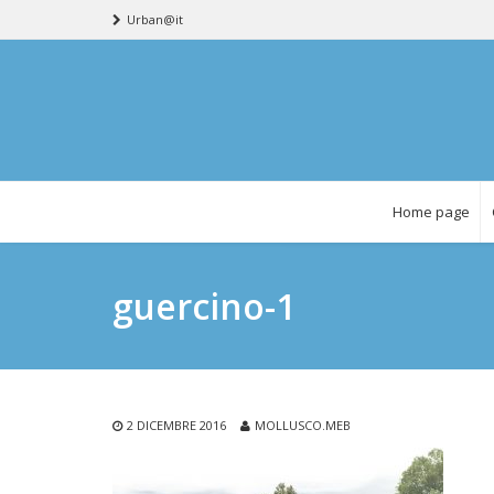
Urban@it
Home page
guercino-1
2 DICEMBRE 2016
MOLLUSCO.MEB