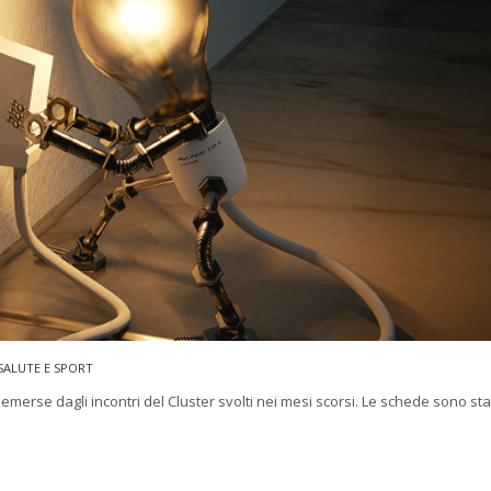
SALUTE E SPORT
emerse dagli incontri del Cluster svolti nei mesi scorsi. Le schede sono st