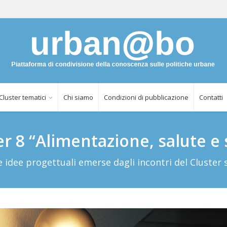
Cluster tematici
Chi siamo
Condizioni di pubblicazione
Contatti
er 8 “Alimentazione, salute e 
 idee progettuali emerse dagli incontri del Cluster s